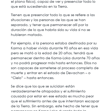
el plano físico), capaz de ver y presenciar todo lo
que está sucediendo en la Tierra.
Tienen que presenciar todo lo que se refiere a las
situaciones y las personas de las que se han
separado, y tener que permanecer allí por la
duración de lo que habría sido su vida si no se
hubieran matado.
Por ejemplo, si la persona estaba destinada por su
Karma a haber vivido durante 90 años en esa vida
pero se mató a la edad de 20 años, tendrá que
permanecer dentro de Kama-Loka durante 70 años
y no podrá progresar más hasta entonces. Ellos no
son capaces de someterse al proceso completo de
muerte y entrar en el estado de Devachan – o
“Cielo” – hasta entonces.
Se dice que los que se suicidan están
verdaderamente atrapados y el sufrimiento
causado por estar en ese estado es mucho peor
que el sufrimiento antes de que intentaran escapar
de la Tierra. Sin embargo, este hecho de tener que
permanecer en Kama Loka durante toda la