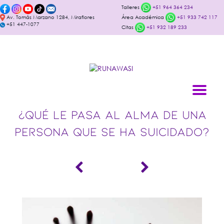
Talleres
+51 964 364 234
Av. Tomás Marzano 1284, Miraflores
Área Académica
+51 933 742 117
+51 447-1077
Citas
+51 932 189 233
¿QUÉ LE PASA AL ALMA DE UNA
PERSONA QUE SE HA SUICIDADO?