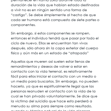
duración de la vida que habían estado destinados
a vivir no es en ningún sentido una forma de
“castigo”. Se debe simplemente al hecho de que
cada ser humano está compuesto de siete partes o
componentes.
Sin embargo, si estos componentes se rompen,
entonces el individuo tendrá que pasar por todo el
ciclo de nuevo. Ellos se encuentran tan vivos
después, sólo ahora sin la capa exterior del cuerpo
físico y aún más en un estado de “atrapado”
Aquellos que mueren así suelen estar llenos de
remordimientos y deseos de volver a estar en
contacto con la vida terrenal, es relativamente
fácil para ellos iniciar el contacto con un medio o
un medio para buscarlos. Sin embargo, no pueden
hacerlo, ya que es espiritualmente ilegal que las
personas reanuden el contacto con la vida de la
cual se han privado voluntariamente. Se dice que
la víctima del suicidio que hace esto perderá a
menudo su alma para siempre como resultado,
cuando su término natural de la vida alcanza