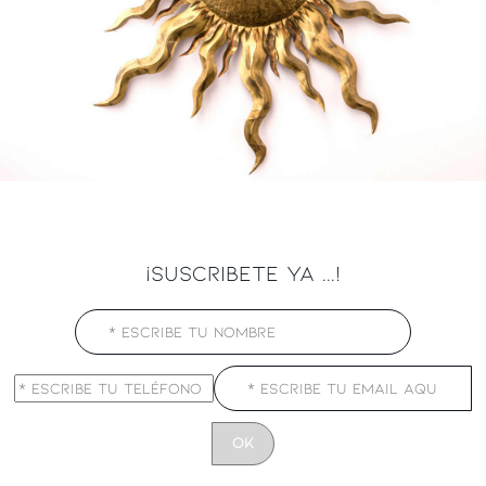
¡SUSCRIBETE YA ...!
CONSTANT