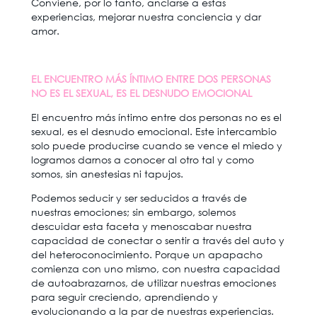
Conviene, por lo tanto, anclarse a estas
experiencias, mejorar nuestra conciencia y dar
amor.
EL ENCUENTRO MÁS ÍNTIMO ENTRE DOS PERSONAS
NO ES EL SEXUAL, ES EL DESNUDO EMOCIONAL
El encuentro más íntimo entre dos personas no es el
sexual, es el desnudo emocional. Este intercambio
solo puede producirse cuando se vence el miedo y
logramos darnos a conocer al otro tal y como
somos, sin anestesias ni tapujos.
Podemos seducir y ser seducidos a través de
nuestras emociones; sin embargo, solemos
descuidar esta faceta y menoscabar nuestra
capacidad de conectar o sentir a través del auto y
del heteroconocimiento. Porque un apapacho
comienza con uno mismo, con nuestra capacidad
de autoabrazarnos, de utilizar nuestras emociones
para seguir creciendo, aprendiendo y
evolucionando a la par de nuestras experiencias.