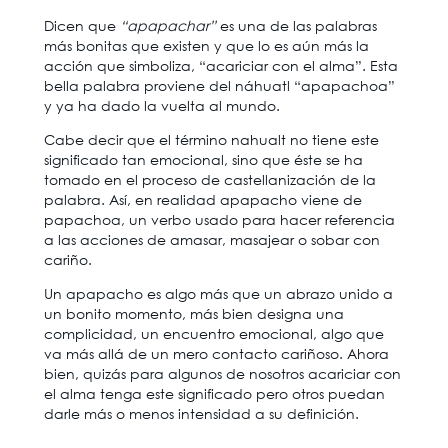
Dicen que
“apapachar”
es una de las palabras
más bonitas que existen y que lo es aún más la
acción que simboliza, “acariciar con el alma”. Esta
bella palabra proviene del náhuatl “apapachoa”
y ya ha dado la vuelta al mundo.
Cabe decir que el término nahualt no tiene este
significado tan emocional, sino que éste se ha
tomado en el proceso de castellanización de la
palabra. Así, en realidad apapacho viene de
papachoa, un verbo usado para hacer referencia
a las acciones de amasar, masajear o sobar con
cariño.
Un apapacho es algo más que un abrazo unido a
un bonito momento, más bien designa una
complicidad, un encuentro emocional, algo que
va más allá de un mero contacto cariñoso. Ahora
bien, quizás para algunos de nosotros acariciar con
el alma tenga este significado pero otros puedan
darle más o menos intensidad a su definición.