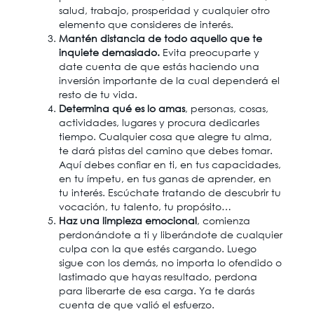
salud, trabajo, prosperidad y cualquier otro
elemento que consideres de interés.
Mantén distancia de todo aquello que te
inquiete demasiado.
Evita preocuparte y
date cuenta de que estás haciendo una
inversión importante de la cual dependerá el
resto de tu vida.
Determina qué es lo amas
, personas, cosas,
actividades, lugares y procura dedicarles
tiempo. Cualquier cosa que alegre tu alma,
te dará pistas del camino que debes tomar.
Aquí debes confiar en ti, en tus capacidades,
en tu ímpetu, en tus ganas de aprender, en
tu interés. Escúchate tratando de descubrir tu
vocación, tu talento, tu propósito…
Haz una limpieza emocional
, comienza
perdonándote a ti y liberándote de cualquier
culpa con la que estés cargando. Luego
sigue con los demás, no importa lo ofendido o
lastimado que hayas resultado, perdona
para liberarte de esa carga. Ya te darás
cuenta de que valió el esfuerzo.