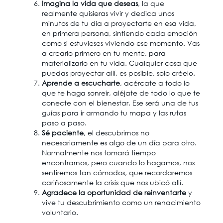
Imagina la vida que deseas
, la que
realmente quisieras vivir y dedica unos
minutos de tu día a proyectarte en esa vida,
en primera persona, sintiendo cada emoción
como si estuvieses viviendo ese momento. Vas
a crearlo primero en tu mente, para
materializarlo en tu vida. Cualquier cosa que
puedas proyectar allí, es posible, solo créelo.
Aprende a escucharte
, acércate a todo lo
que te haga sonreír, aléjate de todo lo que te
conecte con el bienestar. Ese será una de tus
guías para ir armando tu mapa y las rutas
paso a paso.
Sé paciente
, el descubrirnos no
necesariamente es algo de un día para otro.
Normalmente nos tomará tiempo
encontrarnos, pero cuando lo hagamos, nos
sentiremos tan cómodos, que recordaremos
cariñosamente la crisis que nos ubicó allí.
Agradece la oportunidad de reinventarte
y
vive tu descubrimiento como un renacimiento
voluntario.