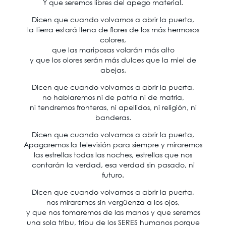
Y que seremos libres del apego material.
Dicen que cuando volvamos a abrir la puerta,
la tierra estará llena de flores de los más hermosos
colores,
que las mariposas volarán más alto
y que los olores serán más dulces que la miel de
abejas.
Dicen que cuando volvamos a abrir la puerta,
no hablaremos ni de patria ni de matria,
ni tendremos fronteras, ni apellidos, ni religión, ni
banderas.
Dicen que cuando volvamos a abrir la puerta,
Apagaremos la televisión para siempre y miraremos
las estrellas todas las noches, estrellas que nos
contarán la verdad, esa verdad sin pasado, ni
futuro.
Dicen que cuando volvamos a abrir la puerta,
nos miraremos sin vergüenza a los ojos,
y que nos tomaremos de las manos y que seremos
una sola tribu, tribu de los SERES humanos porque