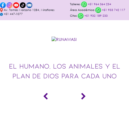
Talleres
+51 964 364 234
Av. Tomás Marzano 1284, Miraflores
Área Académica
+51 933 742 117
+51 447-1077
Citas
+51 932 189 233
EL HUMANO, LOS ANIMALES Y EL
PLAN DE DIOS PARA CADA UNO