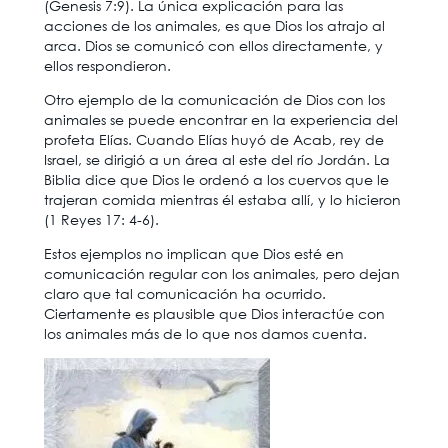
(Genesis 7:9). La única explicación para las
acciones de los animales, es que Dios los atrajo al
arca. Dios se comunicó con ellos directamente, y
ellos respondieron.
Otro ejemplo de la comunicación de Dios con los
animales se puede encontrar en la experiencia del
profeta Elías. Cuando Elías huyó de Acab, rey de
Israel, se dirigió a un área al este del río Jordán. La
Biblia dice que Dios le ordenó a los cuervos que le
trajeran comida mientras él estaba allí, y lo hicieron
(1 Reyes 17: 4-6).
Estos ejemplos no implican que Dios esté en
comunicación regular con los animales, pero dejan
claro que tal comunicación ha ocurrido.
Ciertamente es plausible que Dios interactúe con
los animales más de lo que nos damos cuenta.