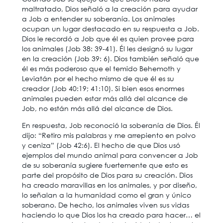
maltratado, Dios señaló a la creación para ayudar
a Job a entender su soberanía. Los animales
ocupan un lugar destacado en su respuesta a Job.
Dios le recordó a Job que él es quien provee para
los animales (Job 38: 39-41). Él les designó su lugar
en la creación (Job 39: 6). Dios también señaló que
él es más poderoso que el temido Behemoth y
Leviatán por el hecho mismo de que él es su
creador (Job 40:19; 41:10). Si bien esos enormes
animales pueden estar más allá del alcance de
Job, no están más allá del alcance de Dios.
En respuesta, Job reconoció la soberanía de Dios. Él
dijo: “Retiro mis palabras y me arrepiento en polvo
y ceniza” (Job 42:6). El hecho de que Dios usó
ejemplos del mundo animal para convencer a Job
de su soberanía sugiere fuertemente que esto es
parte del propósito de Dios para su creación. Dios
ha creado maravillas en los animales, y por diseño,
lo señalan a la humanidad como el gran y único
soberano. De hecho, los animales viven sus vidas
haciendo lo que Dios los ha creado para hacer… el