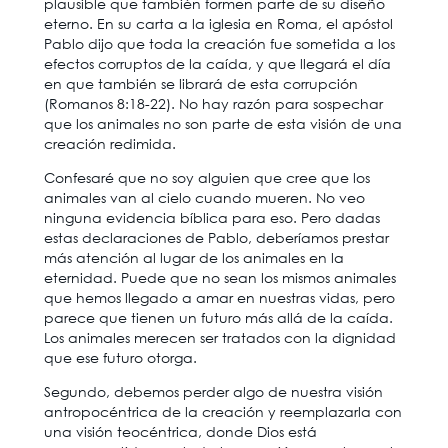
plausible que también formen parte de su diseño
eterno. En su carta a la iglesia en Roma, el apóstol
Pablo dijo que toda la creación fue sometida a los
efectos corruptos de la caída, y que llegará el día
en que también se librará de esta corrupción
(Romanos 8:18-22). No hay razón para sospechar
que los animales no son parte de esta visión de una
creación redimida.
Confesaré que no soy alguien que cree que los
animales van al cielo cuando mueren. No veo
ninguna evidencia bíblica para eso. Pero dadas
estas declaraciones de Pablo, deberíamos prestar
más atención al lugar de los animales en la
eternidad. Puede que no sean los mismos animales
que hemos llegado a amar en nuestras vidas, pero
parece que tienen un futuro más allá de la caída.
Los animales merecen ser tratados con la dignidad
que ese futuro otorga.
Segundo, debemos perder algo de nuestra visión
antropocéntrica de la creación y reemplazarla con
una visión teocéntrica, donde Dios está