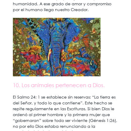
humanidad. A ese grado de amor y compromiso
por el humano llega nuestro Creador.
10. Los animales pertenecen a Dios.
El Salmo 24: 1 se establece sin reservas: “La tierra es
del Señor, y todo lo que contiene”. Este hecho se
repite regularmente en las Escrituras. Si bien Dios le
ordenó al primer hombre y la primera mujer que
“gobernaran” sobre todo ser viviente (Génesis 1:26),
no por ello Dios estaba renunciando a la