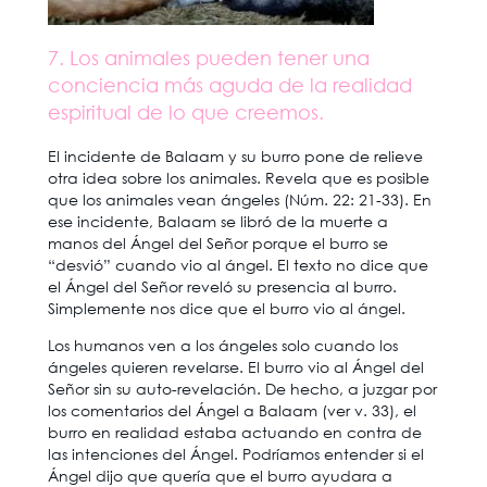
7. Los animales pueden tener una
conciencia más aguda de la realidad
espiritual de lo que creemos.
El incidente de Balaam y su burro pone de relieve
otra idea sobre los animales. Revela que es posible
que los animales vean ángeles (Núm. 22: 21-33). En
ese incidente, Balaam se libró de la muerte a
manos del Ángel del Señor porque el burro se
“desvió” cuando vio al ángel. El texto no dice que
el Ángel del Señor reveló su presencia al burro.
Simplemente nos dice que el burro vio al ángel.
Los humanos ven a los ángeles solo cuando los
ángeles quieren revelarse. El burro vio al Ángel del
Señor sin su auto-revelación. De hecho, a juzgar por
los comentarios del Ángel a Balaam (ver v. 33), el
burro en realidad estaba actuando en contra de
las intenciones del Ángel. Podríamos entender si el
Ángel dijo que quería que el burro ayudara a