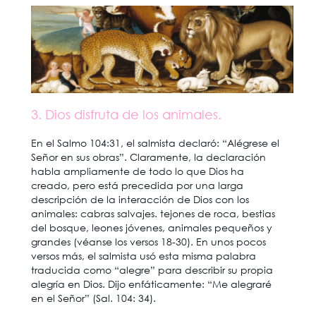
3. Dios disfruta de los animales.
En el Salmo 104:31, el salmista declaró: “Alégrese el
Señor en sus obras”. Claramente, la declaración
habla ampliamente de todo lo que Dios ha
creado, pero está precedida por una larga
descripción de la interacción de Dios con los
animales: cabras salvajes. tejones de roca, bestias
del bosque, leones jóvenes, animales pequeños y
grandes (véanse los versos 18-30). En unos pocos
versos más, el salmista usó esta misma palabra
traducida como “alegre” para describir su propia
alegría en Dios. Dijo enfáticamente: “Me alegraré
en el Señor” (Sal. 104: 34).