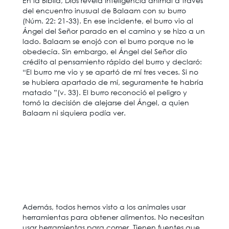
En la Biblia, Dios revela inteligencia animal a través
del encuentro inusual de Balaam con su burro
(Núm. 22: 21-33). En ese incidente, el burro vio al
Ángel del Señor parado en el camino y se hizo a un
lado. Balaam se enojó con el burro porque no le
obedecía. Sin embargo, el Ángel del Señor dio
crédito al pensamiento rápido del burro y declaró:
“El burro me vio y se apartó de mí tres veces. Si no
se hubiera apartado de mí, seguramente te habría
matado ”(v. 33). El burro reconoció el peligro y
tomó la decisión de alejarse del Ángel, a quien
Balaam ni siquiera podía ver.
Además, todos hemos visto a los animales usar
herramientas para obtener alimentos. No necesitan
usar herramientas para comer. Tienen fuentes que