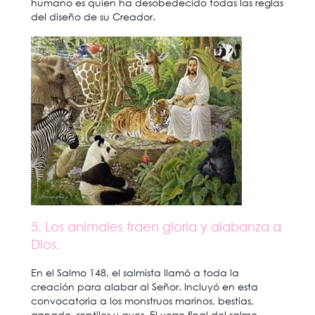
humano es quien ha desobedecido todas las reglas
del diseño de su Creador.
5. Los animales traen gloria y alabanza a
Dios.
En el Salmo 148, el salmista llamó a toda la
creación para alabar al Señor. Incluyó en esta
convocatoria a los monstruos marinos, bestias,
ganado, reptiles y aves. El verso final del salmo