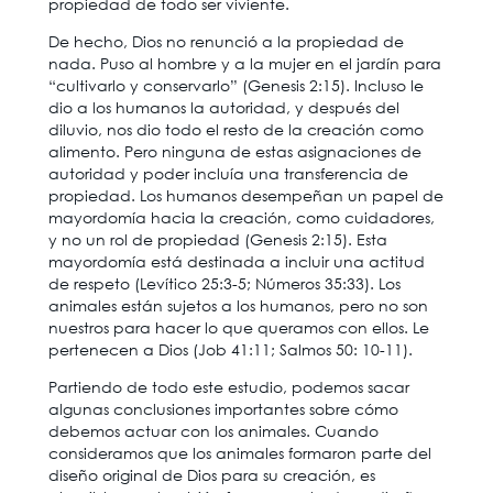
propiedad de todo ser viviente.
De hecho, Dios no renunció a la propiedad de
nada. Puso al hombre y a la mujer en el jardín para
“cultivarlo y conservarlo” (Genesis 2:15). Incluso le
dio a los humanos la autoridad, y después del
diluvio, nos dio todo el resto de la creación como
alimento. Pero ninguna de estas asignaciones de
autoridad y poder incluía una transferencia de
propiedad. Los humanos desempeñan un papel de
mayordomía hacia la creación, como cuidadores,
y no un rol de propiedad (Genesis 2:15). Esta
mayordomía está destinada a incluir una actitud
de respeto (Levítico 25:3-5; Números 35:33). Los
animales están sujetos a los humanos, pero no son
nuestros para hacer lo que queramos con ellos. Le
pertenecen a Dios (Job 41:11; Salmos 50: 10-11).
Partiendo de todo este estudio, podemos sacar
algunas conclusiones importantes sobre cómo
debemos actuar con los animales. Cuando
consideramos que los animales formaron parte del
diseño original de Dios para su creación, es