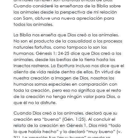
Cuando consideré la enseñanza de la Biblia sobre
los animales desde la perspectiva de mi relación
con Sam, obtuve una nueva apreciación para
todos los animales.
La Biblia nos enseña que Dios creó a los animales.
No son el producto de la casualidad o los procesos
naturales fortuitos, como tampoco lo son los
humanos. Génesis 1: 24-25 dice que Dios creó a los
animales, desde las bestias de la tierra hasta los
insectos rastreros. La Escritura incluso nos dice que el
aliento de vida reside dentro de ellos. En virtud de
nuestra creación a imagen de Dios, nosotros los
humanos somos especiales en comparación con
toda la creación, pero eso no significa que el resto
de la creación no tenga ningún valor para Dios, o
que él no la disfrute.
Cuando Dios creó a los animales, declaró que su
creación era “buena” (Gén. 1:25). Al concluir el
relato de la creación en Génesis 1, Dios miró “todo
lo que había hecho” y lo declaró “muy bueno” (v.
31). La creación fue “muy buena” cuando se