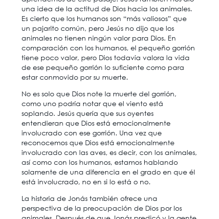
una idea de la actitud de Dios hacia los animales.
Es cierto que los humanos son “más valiosos” que
un pajarito común, pero Jesús no dijo que los
animales no tienen ningún valor para Dios. En
comparación con los humanos, el pequeño gorrión
tiene poco valor, pero Dios todavía valora la vida
de ese pequeño gorrión lo suficiente como para
estar conmovido por su muerte.
No es solo que Dios note la muerte del gorrión,
como uno podría notar que el viento está
soplando. Jesús quería que sus oyentes
entendieran que Dios está emocionalmente
involucrado con ese gorrión. Una vez que
reconocemos que Dios está emocionalmente
involucrado con las aves, es decir, con los animales,
así como con los humanos, estamos hablando
solamente de una diferencia en el grado en que él
está involucrado, no en si lo está o no.
La historia de Jonás también ofrece una
perspectiva de la preocupación de Dios por los
animales. Después de que Jonás predicó y la gente