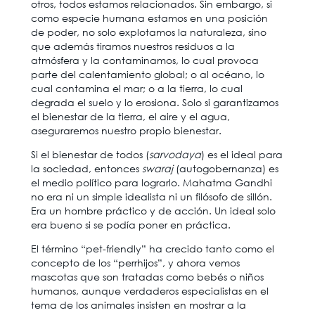
otros, todos estamos relacionados. Sin embargo, si
como especie humana estamos en una posición
de poder, no solo explotamos la naturaleza, sino
que además tiramos nuestros residuos a la
atmósfera y la contaminamos, lo cual provoca
parte del calentamiento global; o al océano, lo
cual contamina el mar; o a la tierra, lo cual
degrada el suelo y lo erosiona. Solo si garantizamos
el bienestar de la tierra, el aire y el agua,
aseguraremos nuestro propio bienestar.
Si el bienestar de todos (
sarvodaya
) es el ideal para
la sociedad, entonces
swaraj
(autogobernanza) es
el medio político para lograrlo. Mahatma Gandhi
no era ni un simple idealista ni un filósofo de sillón.
Era un hombre práctico y de acción. Un ideal solo
era bueno si se podía poner en práctica.
El término “pet-friendly” ha crecido tanto como el
concepto de los “perrhijos”, y ahora vemos
mascotas que son tratadas como bebés o niños
humanos, aunque verdaderos especialistas en el
tema de los animales insisten en mostrar a la