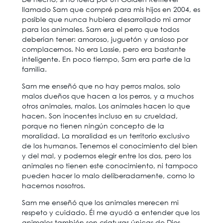
llamado Sam que compré para mis hijos en 2004, es
posible que nunca hubiera desarrollado mi amor
para los animales. Sam era el perro que todos
deberían tener: amoroso, juguetón y ansioso por
complacernos. No era Lassie, pero era bastante
inteligente. En poco tiempo, Sam era parte de la
familia.
Sam me enseñó que no hay perros malos, solo
malos dueños que hacen a los perros, y a muchos
otros animales, malos. Los animales hacen lo que
hacen. Son inocentes incluso en su crueldad,
porque no tienen ningún concepto de la
moralidad. La moralidad es un territorio exclusivo
de los humanos. Tenemos el conocimiento del bien
y del mal, y podemos elegir entre los dos, pero los
animales no tienen este conocimiento, ni tampoco
pueden hacer lo malo deliberadamente, como lo
hacemos nosotros.
Sam me enseñó que los animales merecen mi
respeto y cuidado. Él me ayudó a entender que los
animales también son criaturas únicas de Dios.