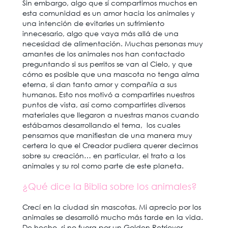
Sin embargo, algo que sí compartimos muchos en
esta comunidad es un amor hacia los animales y
una intención de evitarles un sufrimiento
innecesario, algo que vaya más allá de una
necesidad de alimentación. Muchas personas muy
amantes de los animales nos han contactado
preguntando si sus perritos se van al Cielo, y que
cómo es posible que una mascota no tenga alma
eterna, si dan tanto amor y compañía a sus
humanos. Esto nos motivó a compartirles nuestros
puntos de vista, así como compartirles diversos
materiales que llegaron a nuestras manos cuando
estábamos desarrollando el tema, los cuales
pensamos que manifiestan de una manera muy
certera lo que el Creador pudiera querer decirnos
sobre su creación… en particular, el trato a los
animales y su rol como parte de este planeta.
¿Qué dice la Biblia sobre los animales?
Crecí en la ciudad sin mascotas. Mi aprecio por los
animales se desarrolló mucho más tarde en la vida.
De hecho, si no fuera por un Golden Retriever