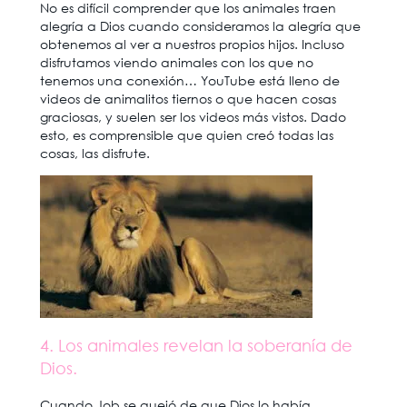
No es difícil comprender que los animales traen
alegría a Dios cuando consideramos la alegría que
obtenemos al ver a nuestros propios hijos. Incluso
disfrutamos viendo animales con los que no
tenemos una conexión… YouTube está lleno de
videos de animalitos tiernos o que hacen cosas
graciosas, y suelen ser los videos más vistos. Dado
esto, es comprensible que quien creó todas las
cosas, las disfrute.
4. Los animales revelan la soberanía de
Dios.
Cuando Job se quejó de que Dios lo había