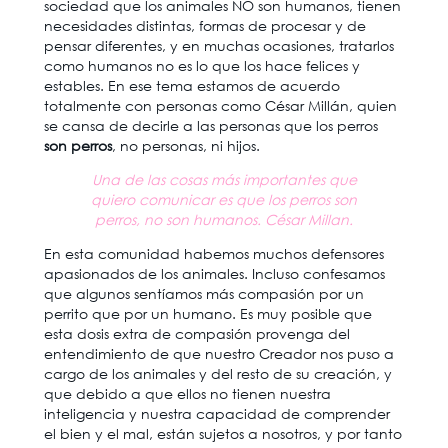
sociedad que los animales NO son humanos, tienen
necesidades distintas, formas de procesar y de
pensar diferentes, y en muchas ocasiones, tratarlos
como humanos no es lo que los hace felices y
estables. En ese tema estamos de acuerdo
totalmente con personas como César Millán, quien
se cansa de decirle a las personas que los perros
son perros
, no personas, ni hijos.
Una de las cosas más importantes que
quiero comunicar es que los perros son
perros, no son humanos. César Millan.
En esta comunidad habemos muchos defensores
apasionados de los animales. Incluso confesamos
que algunos sentíamos más compasión por un
perrito que por un humano. Es muy posible que
esta dosis extra de compasión provenga del
entendimiento de que nuestro Creador nos puso a
cargo de los animales y del resto de su creación, y
que debido a que ellos no tienen nuestra
inteligencia y nuestra capacidad de comprender
el bien y el mal, están sujetos a nosotros, y por tanto