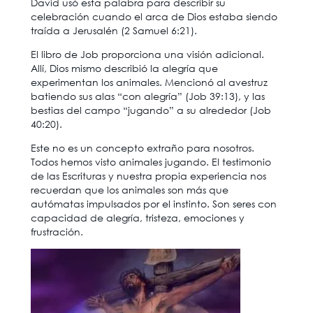
David usó esta palabra para describir su
celebración cuando el arca de Dios estaba siendo
traída a Jerusalén (2 Samuel 6:21).
El libro de Job proporciona una visión adicional.
Allí, Dios mismo describió la alegría que
experimentan los animales. Mencionó al avestruz
batiendo sus alas “con alegría” (Job 39:13), y las
bestias del campo “jugando” a su alrededor (Job
40:20).
Este no es un concepto extraño para nosotros.
Todos hemos visto animales jugando. El testimonio
de las Escrituras y nuestra propia experiencia nos
recuerdan que los animales son más que
autómatas impulsados ​​por el instinto. Son seres con
capacidad de alegría, tristeza, emociones y
frustración.