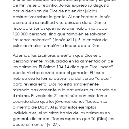
de Nínive se arrepintió, Jonás expresó su disgusto
por la decisión de Dios de no enviar juicios
destructivos sobre la gente. Al confrontar a Jonás
acerca de su actitud y su corazón duro, Dios le
recordó a Jonás que no solo se habían salvado
120,000 personas, sino que también se salvaron
“muchos animales” (Jonás 4:11). El bienestar de
estos animales también le importaba a Dios.
Además, las Escrituras enseñan que Dios está
personalmente involucrado en la alimentación de
los animales. El Salmo 104:14 dice que Dios “hace”
que la hierba crezca para el ganado. El texto
hebreo usa la forma causativa del verbo “crecer”
para revelar esto. Dios no está simplemente
mirando pasivamente a la naturaleza cuidando de
sí misma. El versículo 21 continúa con este tema
cuando dice que los jóvenes leones “buscan su
alimento de Dios”. Al juntar estos ejemplos
individuales, el salmista habla de los animales en
general, diciendo: “Todos esperan que Tú (Dios) les
des su alimento.”(v. 27).