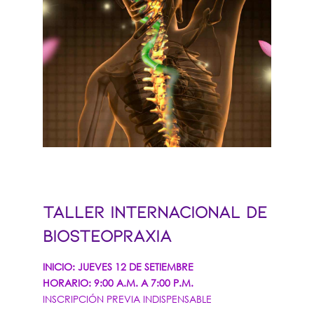
TALLER INTERNACIONAL DE
BIOSTEOPRAXIA
INICIO: JUEVES 12 DE SETIEMBRE
HORARIO: 9:00 A.M. A 7:00 P.M.
INSCRIPCIÓN PREVIA INDISPENSABLE