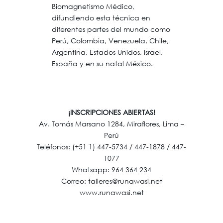
Biomagnetismo Médico,
difundiendo esta técnica en
diferentes partes del mundo como
Perú, Colombia, Venezuela, Chile,
Argentina, Estados Unidos, Israel,
España y en su natal México.
¡INSCRIPCIONES ABIERTAS!
Av. Tomás Marsano 1284, Miraflores, Lima –
Perú
Teléfonos: (+51 1) 447-5734 / 447-1878 / 447-
1077
Whatsapp: 964 364 234
Correo: talleres@runawasi.net
www.runawasi.net