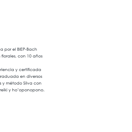
da por el BIEP-Bach
 florales, con 10 años
iencia y certificada
graduada en diversos
 y método Silva con
 reiki y ho’oponopono.