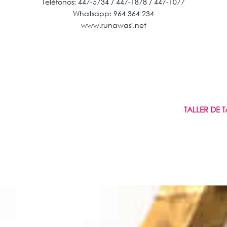
Teléfonos: 447-5734 / 447-1878 / 447-1077
Whatsapp: 964 364 234
www.runawasi.net
TALLER DE 