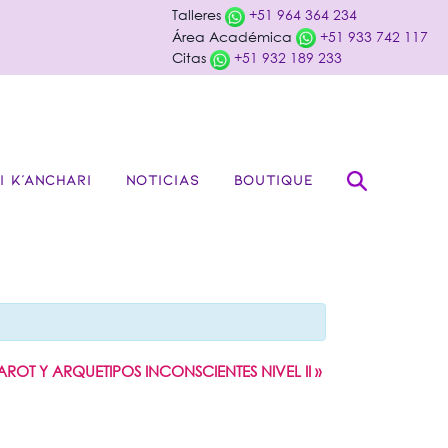
Talleres
+51 964 364 234
Área Académica
+51 933 742 117
Citas
+51 932 189 233
I K’ANCHARI
NOTICIAS
BOUTIQUE
TAROT Y ARQUETIPOS INCONSCIENTES NIVEL II
»