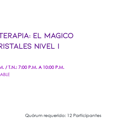
ERAPIA: EL MÁGICO
ISTALES NIVEL I
. / T.N.: 7:00 P.M. A 10:00 P.M.
SABLE
Quórum requerido: 12 Participantes