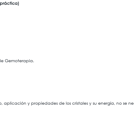
 práctica)
r de Gemoterapia.
 aplicación y propiedades de los cristales y su energía, no se n