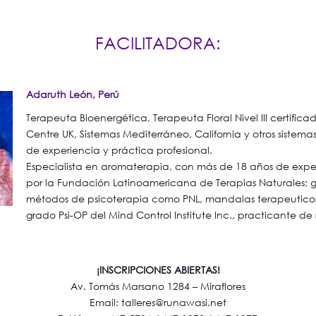
FACILITADORA:
Adaruth León, Perú
Terapeuta Bioenergética, Terapeuta Floral Nivel III certifica
Centre UK, Sistemas Mediterráneo, California y otros sistemas
de experiencia y práctica profesional.
Especialista en aromaterapia, con más de 18 años de exper
por la Fundación Latinoamericana de Terapias Naturales; 
métodos de psicoterapia como PNL, mandalas terapeuticos
grado Psi-OP del Mind Control Institute Inc., practicante de
¡INSCRIPCIONES ABIERTAS!
Av. Tomás Marsano 1284 – Miraflores
Email: talleres@runawasi.net