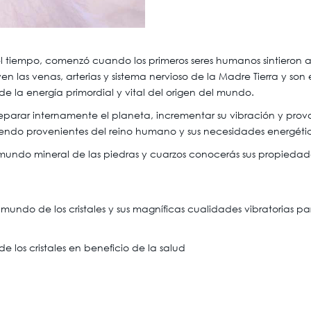
l tiempo, comenzó cuando los primeros seres humanos sintieron a
n las venas, arterias y sistema nervioso de la Madre Tierra y son e
de la energía primordial y vital del origen del mundo.
reparar internamente el planeta, incrementar su vibración y prov
biendo provenientes del reino humano y sus necesidades energéti
mundo mineral de las piedras y cuarzos conocerás sus propiedade
o mundo de los cristales y sus magníficas cualidades vibratorias 
 los cristales en beneficio de la salud