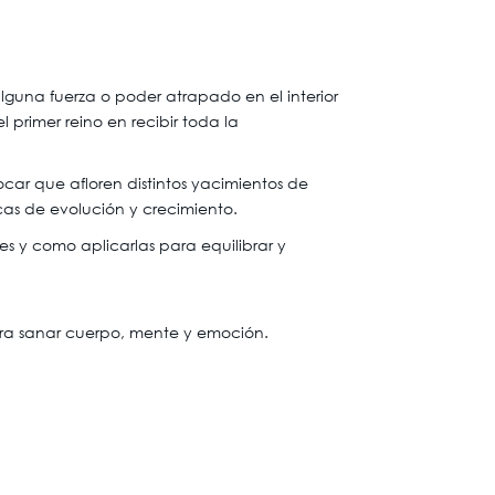
lguna fuerza o poder atrapado en el interior
l primer reino en recibir toda la
ocar que afloren distintos yacimientos de
cas de evolución y crecimiento.
s y como aplicarlas para equilibrar y
para sanar cuerpo, mente y emoción.