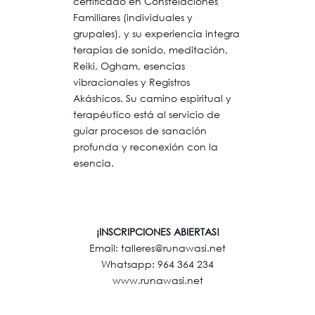
certificado en Constelaciones
Familiares (individuales y
grupales), y su experiencia integra
terapias de sonido, meditación,
Reiki, Ogham, esencias
vibracionales y Registros
Akáshicos. Su camino espiritual y
terapéutico está al servicio de
guiar procesos de sanación
profunda y reconexión con la
esencia.
¡INSCRIPCIONES ABIERTAS!
Email: talleres@runawasi.net
Whatsapp: 964 364 234
www.runawasi.net