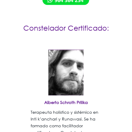
Constelador Certificado:
Alberto Schroth Prilika
Terapeuta holístico y sistémico en
Inti k’anchari y Runawasi. Se ha
formado como facilitador