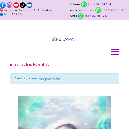
Talleres
+51 964 364 234
Av. Tomás Marzano 1284, Miraflores
Área Académica
+51 933 742 117
+51 447-1077
Citas
+51 932 189 233
« Todos los Eventos
Este evento ha pasado.