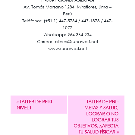
Av. Tomás Marsano 1284, Miraflores, Lima –
Perú
Teléfonos: (+51 1) 447-5734 / 447-1878 / 447-
1077
Whatsapp: 964 364 234
Correo: talleres@runawasi.net
www.runawasi.net
«
TALLER DE REIKI
TALLER DE PNL:
NIVEL I
METAS Y SALUD,
LOGRAR O NO
LOGRAR TUS
OBJETIVOS, ¿AFECTA
TU SALUD FÍSICA?
»