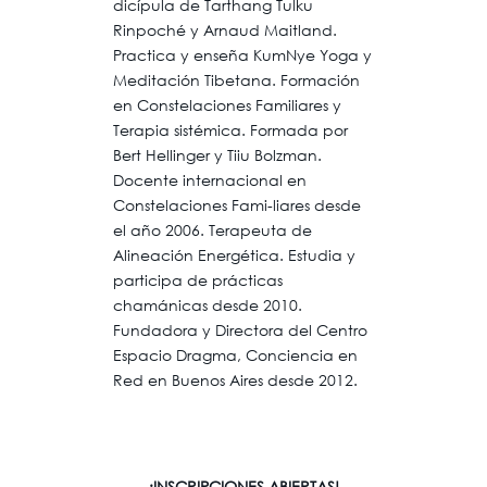
dicípula de Tarthang Tulku
Rinpoché y Arnaud Maitland.
Practica y enseña KumNye Yoga y
Meditación Tibetana. Formación
en Constelaciones Familiares y
Terapia sistémica. Formada por
Bert Hellinger y Tiiu Bolzman.
Docente internacional en
Constelaciones Fami-liares desde
el año 2006. Terapeuta de
Alineación Energética. Estudia y
participa de prácticas
chamánicas desde 2010.
Fundadora y Directora del Centro
Espacio Dragma, Conciencia en
Red en Buenos Aires desde 2012.
¡INSCRIPCIONES ABIERTAS!