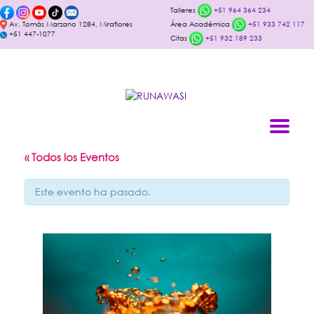
Talleres
+51 964 364 234
Av. Tomás Marzano 1284, Miraflores
Área Académica
+51 933 742 117
+51 447-1077
Citas
+51 932 189 233
« Todos los Eventos
Este evento ha pasado.