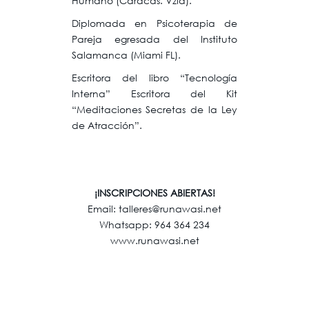
Humano (Caracas. Vzla).
Diplomada en Psicoterapia de
Pareja egresada del Instituto
Salamanca (Miami FL).
Escritora del libro “Tecnología
Interna” Escritora del Kit
“Meditaciones Secretas de la Ley
de Atracción”.
¡INSCRIPCIONES ABIERTAS!
Email: talleres@runawasi.net
Whatsapp: 964 364 234
www.runawasi.net