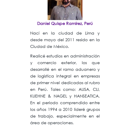
Daniel Quispe Ramírez, Perú
Nací en la ciudad de Lima y
desde mayo del 2011 resido en la
Ciudad de México.
Realicé estudios en administración
y comercio exterior, los que
desarrollé en el ramo aduanero y
de logística integral en empresas
de primer nivel dedicadas al rubro
en Perú. Tales como: AUSA, CLI,
KUEHNE & NAGEL y HANSEATICA.
En el periodo comprendido entre
los años 1994 a 2010 lideré grupos
de trabajo, especialmente en el
área de operaciones.