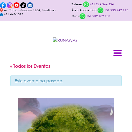
Talleres
+51 964 364 234
Av. Tomás Marzano 1284, Miraflores
Área Académica
+51 933 742 117
+51 447-1077
Citas
+51 932 189 233
« Todos los Eventos
Este evento ha pasado.