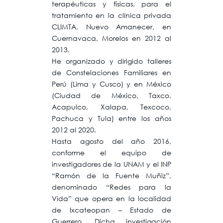
terapéuticas y físicas, para el
tratamiento en la clínica privada
CLIMTA, Nuevo Amanecer, en
Cuernavaca, Morelos en 2012 al
2013.
He organizado y dirigido talleres
de Constelaciones Familiares en
Perú (Lima y Cusco) y en México
(Ciudad de México, Taxco,
Acapulco, Xalapa, Texcoco,
Pachuca y Tula) entre los años
2012 al 2020.
Hasta agosto del año 2016,
conforme el equipo de
investigadores de la UNAM y el INP
“Ramón de la Fuente Muñiz”,
denominado “Redes para la
Vida” que opera en la localidad
de Ixcateopan – Estado de
Guerrero. Dicha investigación