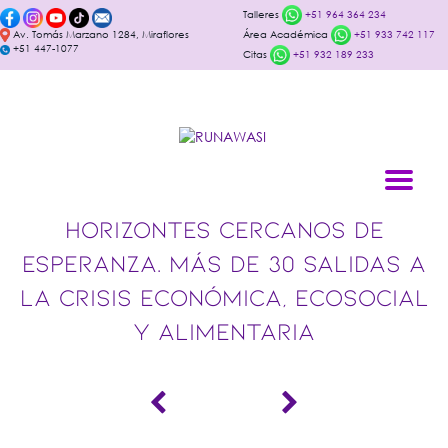
Talleres
+51 964 364 234
Av. Tomás Marzano 1284, Miraflores
Área Académica
+51 933 742 117
+51 447-1077
Citas
+51 932 189 233
HORIZONTES CERCANOS DE
ESPERANZA. MÁS DE 30 SALIDAS A
LA CRISIS ECONÓMICA, ECOSOCIAL
Y ALIMENTARIA