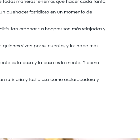
 de todas maneras tenemos que hacer cada tanto.
de un quehacer fastidioso en un momento de
isfrutan ordenar sus hogares son más relajadas y
e quienes viven por su cuenta, y los hace más
mente es la casa y la casa es la mente. Y como
n rutinaria y fastidiosa como esclarecedora y