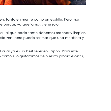
rden, tanto en mente como en espíritu. Pero más
be buscar, ya que jamás viene solo.
tal, al que cada tanto debemos ordenar y limpiar.
osofía zen, pero puede ser más que una metáfora y
cual ya es un best seller en Japón. Para este
como si lo quitáramos de nuestro propio espíritu,