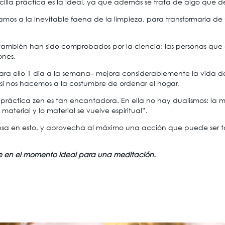
cilla práctica es la ideal, ya que además se trata de algo que
mamos a la inevitable faena de la limpieza, para transformarla 
 también han sido comprobados por la ciencia: las personas que d
ones.
 para ello 1 día a la semana– mejora considerablemente la vida d
 si nos hacemos a la costumbre de ordenar el hogar.
y práctica zen es tan encantadora. En ella no hay dualismos: la 
 material y lo material se vuelve espiritual”.
nsa en esto, y aprovecha al máximo una acción que puede ser ta
se en el momento ideal para una meditación.