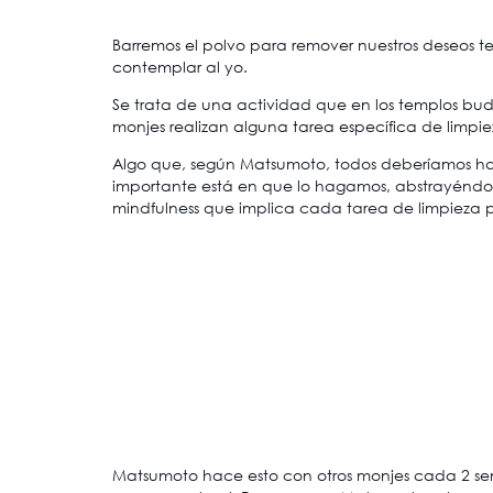
Barremos el polvo para remover nuestros deseos t
contemplar al yo.
Se trata de una actividad que en los templos bud
monjes realizan alguna tarea específica de limpi
Algo que, según Matsumoto, todos deberíamos hace
importante está en que lo hagamos, abstrayéndo
mindfulness que implica cada tarea de limpieza 
Matsumoto hace esto con otros monjes cada 2 se