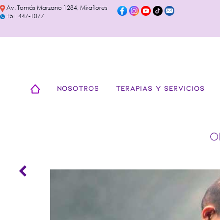
Av. Tomás Marzano 1284, Miraflores
+51 447-1077
NOSOTROS
TERAPIAS Y SERVICIOS
O