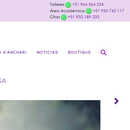
Talleres
+51 964 364 234
Área Académica
+51 933 742 117
Citas
+51 932 189 233
I K’ANCHARI
NOTICIAS
BOUTIQUE
SA