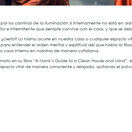
r por los caminos de la iluminación si internamente no está en o
inito e intermitente que siempre convive con el caos, y que se de
¿cierto? Lo mismo ocurre en nuestra casa o cualquier espacio vi
para entender el orden mental y espiritual del que habla la fil
do caos interno en nosotros de manera cotidiana.
oto en su libro “A Monk’s Guide to a Clean House and Mind”, el 
espacio vital de manera consciente y relajada, quitando el polvo 