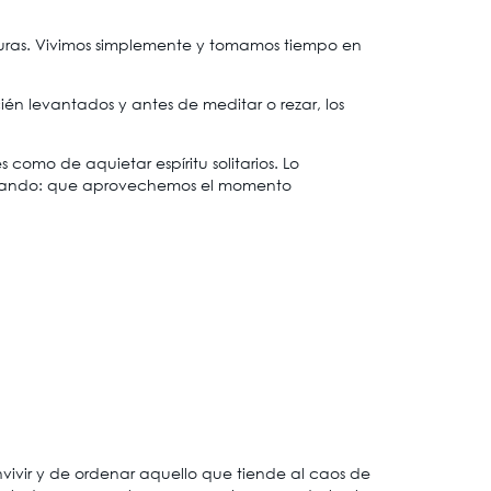
aduras. Vivimos simplemente y tomamos tiempo en
n levantados y antes de meditar o rezar, los
omo de aquietar espíritu solitarios. Lo
lizando: que aprovechemos el momento
vir y de ordenar aquello que tiende al caos de