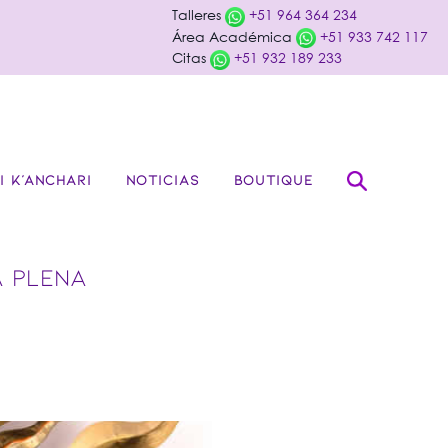
Talleres
+51 964 364 234
Área Académica
+51 933 742 117
Citas
+51 932 189 233
I K’ANCHARI
NOTICIAS
BOUTIQUE
A PLENA