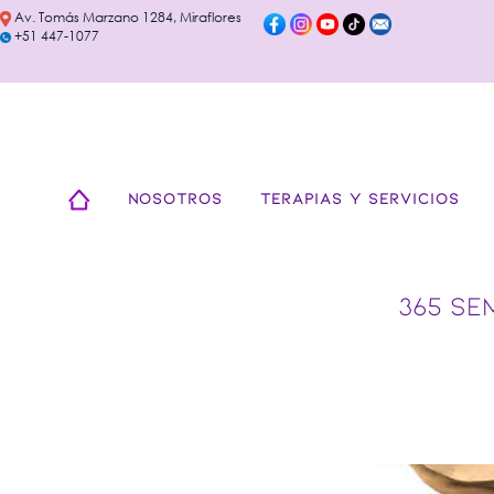
Av. Tomás Marzano 1284, Miraflores
+51 447-1077
NOSOTROS
TERAPIAS Y SERVICIOS
365 SE