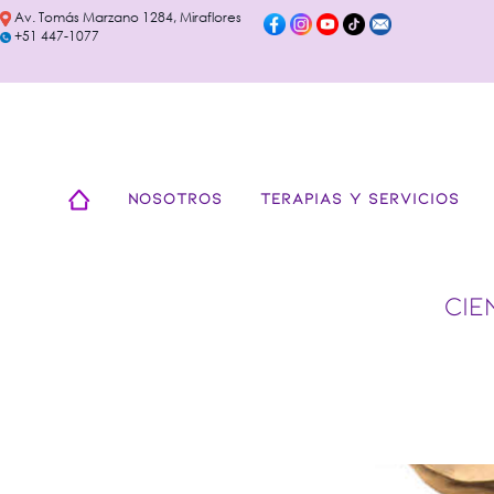
Av. Tomás Marzano 1284, Miraflores
+51 447-1077
NOSOTROS
TERAPIAS Y SERVICIOS
CIE