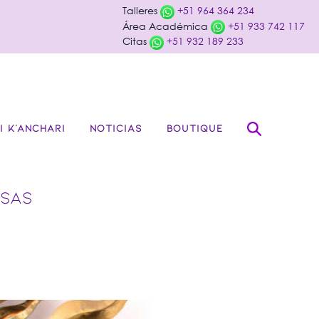
Talleres
+51 964 364 234
Área Académica
+51 933 742 117
Citas
+51 932 189 233
I K’ANCHARI
NOTICIAS
BOUTIQUE
ISAS