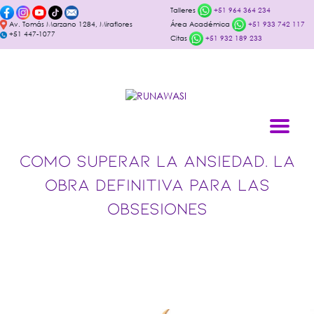
Talleres
+51 964 364 234
Av. Tomás Marzano 1284, Miraflores
Área Académica
+51 933 742 117
+51 447-1077
Citas
+51 932 189 233
COMO SUPERAR LA ANSIEDAD. LA
OBRA DEFINITIVA PARA LAS
OBSESIONES