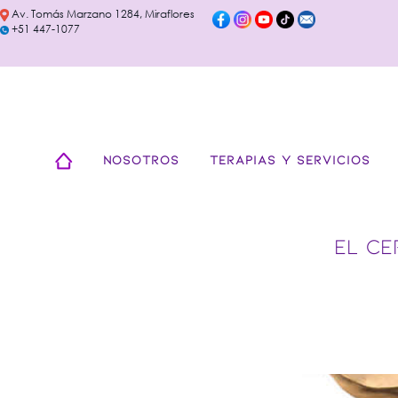
Av. Tomás Marzano 1284, Miraflores
+51 447-1077
NOSOTROS
TERAPIAS Y SERVICIOS
EL CE