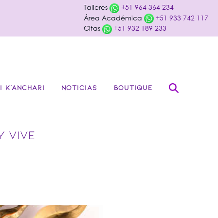
Talleres
+51 964 364 234
Área Académica
+51 933 742 117
Citas
+51 932 189 233
I K’ANCHARI
NOTICIAS
BOUTIQUE
Y VIVE