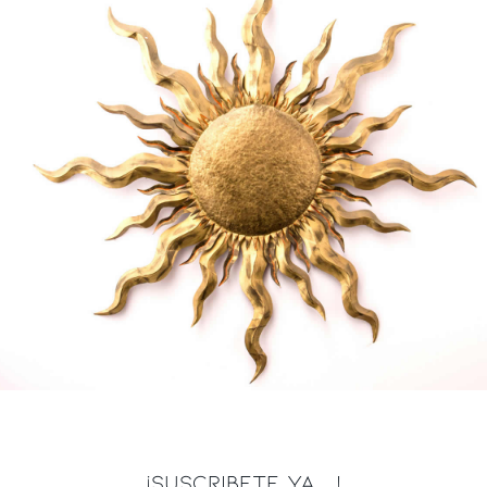
¡SUSCRIBETE YA ...!