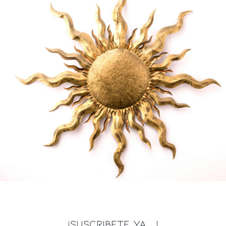
¡SUSCRIBETE YA ...!