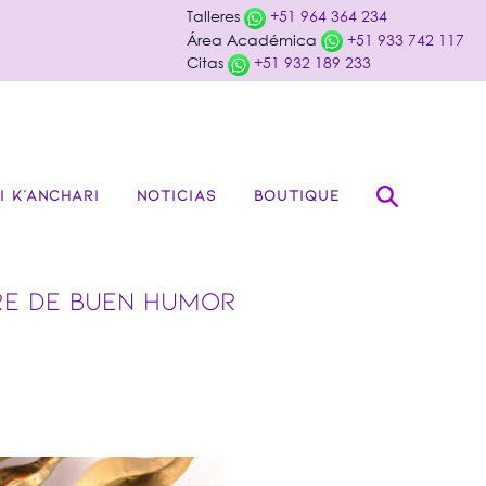
Talleres
+51 964 364 234
Área Académica
+51 933 742 117
Citas
+51 932 189 233
I K’ANCHARI
NOTICIAS
BOUTIQUE
RE DE BUEN HUMOR