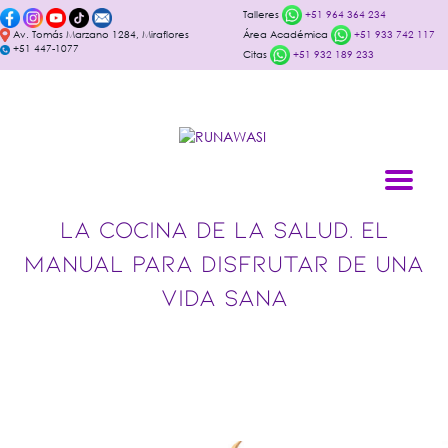
Talleres
+51 964 364 234
Av. Tomás Marzano 1284, Miraflores
Área Académica
+51 933 742 117
+51 447-1077
Citas
+51 932 189 233
LA COCINA DE LA SALUD. EL
MANUAL PARA DISFRUTAR DE UNA
VIDA SANA