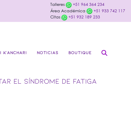
Talleres
+51 964 364 234
Área Académica
+51 933 742 117
Citas
+51 932 189 233
I K’ANCHARI
NOTICIAS
BOUTIQUE
AR EL SÍNDROME DE FATIGA