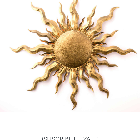
¡SUSCRIBETE YA ...!