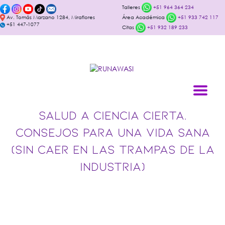
Talleres
+51 964 364 234
Av. Tomás Marzano 1284, Miraflores
Área Académica
+51 933 742 117
+51 447-1077
Citas
+51 932 189 233
SALUD A CIENCIA CIERTA.
CONSEJOS PARA UNA VIDA SANA
(SIN CAER EN LAS TRAMPAS DE LA
INDUSTRIA)