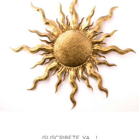
¡SUSCRIBETE YA ...!