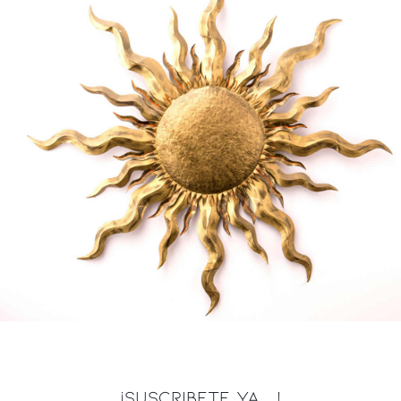
¡SUSCRIBETE YA ...!