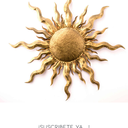
¡SUSCRIBETE YA ...!