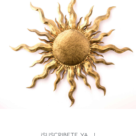
¡SUSCRIBETE YA ...!