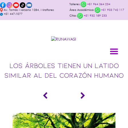
Talleres
+51 964 364 234
Av. Tomás Marzano 1284, Miraflores
Área Académica
+51 933 742 117
+51 447-1077
Citas
+51 932 189 233
LOS ÁRBOLES TIENEN UN LATIDO
SIMILAR AL DEL CORAZÓN HUMANO