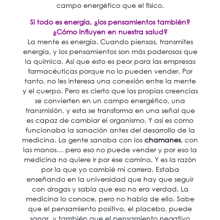
campo energético que el físico.
Si todo es energía, ¿los pensamientos también?
¿Cómo influyen en nuestra salud?
La mente es energía. Cuando piensas, transmites
energía, y los pensamientos son más poderosos que
la química. Así que esto es peor para las empresas
farmacéuticas porque no lo pueden vender. Por
tanto, no les interesa una conexión entre la mente
y el cuerpo. Pero es cierto que las propias creencias
se convierten en un campo energético, una
transmisión, y esta se transforma en una señal que
es capaz de cambiar el organismo. Y así es como
funcionaba la sanación antes del desarrollo de la
medicina. La gente sanaba con los
chamanes
, con
las manos… pero eso no puede vender y por eso la
medicina no quiere ir por ese camino. Y es la razón
por la que yo cambié mi carrera. Estaba
enseñando en la universidad que hay que seguir
con drogas y sabía que eso no era verdad. La
medicina lo conoce, pero no habla de ello. Sabe
que el pensamiento positivo, el placebo, puede
sanar, y también que el pensamiento negativo