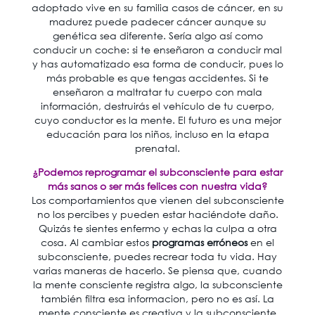
adoptado vive en su familia casos de cáncer, en su
madurez puede padecer cáncer aunque su
genética sea diferente. Sería algo así como
conducir un coche: si te enseñaron a conducir mal
y has automatizado esa forma de conducir, pues lo
más probable es que tengas accidentes. Si te
enseñaron a maltratar tu cuerpo con mala
información, destruirás el vehículo de tu cuerpo,
cuyo conductor es la mente. El futuro es una mejor
educación para los niños, incluso en la etapa
prenatal.
¿Podemos reprogramar el subconsciente para estar
más sanos o ser más felices con nuestra vida?
Los comportamientos que vienen del subconsciente
no los percibes y pueden estar haciéndote daño.
Quizás te sientes enfermo y echas la culpa a otra
cosa. Al cambiar estos
programas erróneos
en el
subconsciente, puedes recrear toda tu vida. Hay
varias maneras de hacerlo. Se piensa que, cuando
la mente consciente registra algo, la subconsciente
también filtra esa informacion, pero no es así. La
mente consciente es creativa y la subconsciente