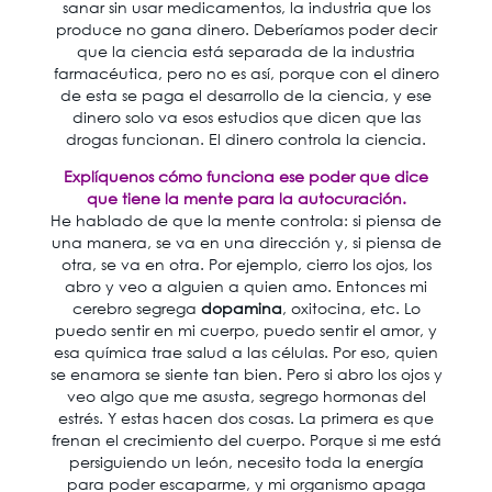
sanar sin usar medicamentos, la industria que los
produce no gana dinero. Deberíamos poder decir
que la ciencia está separada de la industria
farmacéutica, pero no es así, porque con el dinero
de esta se paga el desarrollo de la ciencia, y ese
dinero solo va esos estudios que dicen que las
drogas funcionan. El dinero controla la ciencia.
Explíquenos cómo funciona ese poder que dice
que tiene la mente para la autocuración.
He hablado de que la mente controla: si piensa de
una manera, se va en una dirección y, si piensa de
otra, se va en otra. Por ejemplo, cierro los ojos, los
abro y veo a alguien a quien amo. Entonces mi
cerebro segrega
dopamina
, oxitocina, etc. Lo
puedo sentir en mi cuerpo, puedo sentir el amor, y
esa química trae salud a las células. Por eso, quien
se enamora se siente tan bien. Pero si abro los ojos y
veo algo que me asusta, segrego hormonas del
estrés. Y estas hacen dos cosas. La primera es que
frenan el crecimiento del cuerpo. Porque si me está
persiguiendo un león, necesito toda la energía
para poder escaparme, y mi organismo apaga