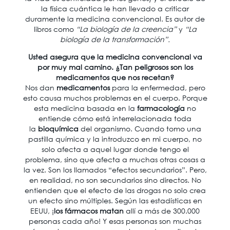
la física cuántica le han llevado a criticar
duramente la medicina convencional. Es autor de
libros como
“La biología de la creencia”
y
“La
biología de la transformación”.
Usted asegura que la medicina convencional va
por muy mal camino. ¿Tan peligrosos son los
medicamentos que nos recetan?
Nos dan
medicamentos
para la enfermedad, pero
esto causa muchos problemas en el cuerpo. Porque
esta medicina basada en la
farmacología
no
entiende cómo está interrelacionada toda
la
bioquímica
del organismo. Cuando tomo una
pastilla química y la introduzco en mi cuerpo, no
solo afecta a aquel lugar donde tengo el
problema, sino que afecta a muchas otras cosas a
la vez. Son los llamados “efectos secundarios”. Pero,
en realidad, no son secundarios sino directos. No
entienden que el efecto de las drogas no solo crea
un efecto sino múltiples. Según las estadísticas en
EEUU, ¡
los fármacos matan
allí a más de 300.000
personas cada año! Y esas personas son muchas