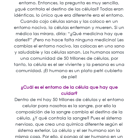
entorno. Entonces, la pregunta es muy sencilla,
¿qué controla el destino de las células? Todas eran
idénticas, lo único que era diferente era el entorno.
Cuando cojo células sanas y las coloco en un
entorno nocivo, la células enferman y mueren. Si un
médico las mirara, diría: “¿Qué medicina hay que
darles?” ¡Pero no hace falta ninguna medicina! Les
cambias el entorno nocivo, las colocas en uno sano
y saludable y las células sanan. Los humanos somos
una comunidad de 50 trillones de células, por
tanto, la célula es el ser viviente y la persona es una
comunidad. ¡El humano es un plato petri cubierto
de piel!
¿Cuál es el entorno de la célula que hay que
cuidar?
Dentro de mí hay 50 trillones de células y el entorno
celular para nosotros es la sangre, por ello la
composición de la sangre cambia el destino de la
célula. ¿Y qué controla la sangre? Pues el sistema
nervioso, que crea una química diferente según el
sistema exterior. La célula y el ser humano son la
misma cosa. Por ello, si pongo al ser humano en un