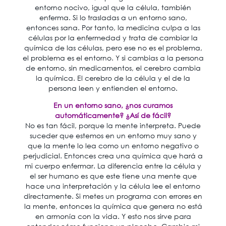
entorno nocivo, igual que la célula, también
enferma. Si lo trasladas a un entorno sano,
entonces sana. Por tanto, la medicina culpa a las
células por la enfermedad y trata de cambiar la
química de las células, pero ese no es el problema,
el problema es el entorno. Y si cambias a la persona
de entorno, sin medicamentos, el cerebro cambia
la química. El cerebro de la célula y el de la
persona leen y entienden el entorno.
En un entorno sano, ¿nos curamos
automáticamente? ¿Así de fácil?
No es tan fácil, porque la mente interpreta. Puede
suceder que estemos en un entorno muy sano y
que la mente lo lea como un entorno negativo o
perjudicial. Entonces crea una química que hará a
mi cuerpo enfermar. La diferencia entre la célula y
el ser humano es que este tiene una mente que
hace una interpretación y la célula lee el entorno
directamente. Si metes un programa con errores en
la mente, entonces la química que genera no está
en armonía con la vida. Y esto nos sirve para