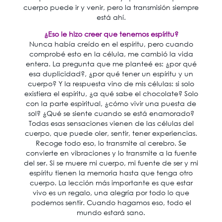
cuerpo puede ir y venir, pero la transmisión siempre
está ahí.
¿Eso le hizo creer que tenemos espíritu?
Nunca había creído en el espíritu, pero cuando
comprobé esto en la célula, me cambió la vida
entera. La pregunta que me planteé es: ¿por qué
esa duplicidad?, ¿por qué tener un espíritu y un
cuerpo? Y la respuesta vino de mis células: si solo
existiera el espíritu, ¿a qué sabe el chocolate? Solo
con la parte espiritual, ¿cómo vivir una puesta de
sol? ¿Qué se siente cuando se está enamorado?
Todas esas sensaciones vienen de las células del
cuerpo, que puede oler, sentir, tener experiencias.
Recoge todo eso, lo transmite al cerebro. Se
convierte en vibraciones y lo transmite a la fuente
del ser. Si se muere mi cuerpo, mi fuente de ser y mi
espíritu tienen la memoria hasta que tenga otro
cuerpo. La lección más importante es que estar
vivo es un regalo, una alegría por todo lo que
podemos sentir. Cuando hagamos eso, todo el
mundo estará sano.