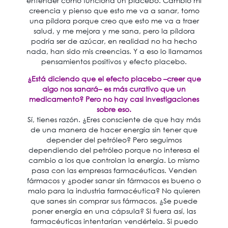
entender cómo funciona un placebo. Cambio mi
creencia y pienso que esto me va a sanar, tomo
una píldora porque creo que esto me va a traer
salud, y me mejora y me sana, pero la píldora
podría ser de azúcar, en realidad no ha hecho
nada, han sido mis creencias. Y a eso lo llamamos
pensamientos positivos y efecto placebo.
¿Está diciendo que el efecto placebo –creer que
algo nos sanará– es más curativo que un
medicamento? Pero no hay casi investigaciones
sobre eso.
Sí, tienes razón. ¿Eres consciente de que hay más
de una manera de hacer energía sin tener que
depender del petróleo? Pero seguimos
dependiendo del petróleo porque no interesa el
cambio a los que controlan la energía. Lo mismo
pasa con las empresas farmacéuticas. Venden
fármacos y ¿poder sanar sin fármacos es bueno o
malo para la industria farmacéutica? No quieren
que sanes sin comprar sus fármacos. ¿Se puede
poner energía en una cápsula? Si fuera así, las
farmacéuticas intentarían vendértela. Si puedo