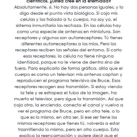
científicos. ¿Usted cree en la eternidad?
Absolutamente, sí. No hay dos personas iguales, y lo
digo desde el punto vista biológico. Si cojo mis
celulas y las tralado a tu cuerpo, no soy yo, el
sistema inmunitario las rechaza. En las células hay
como una especie de antenas en miniatura. Son
receptores y algunos son autorreceptores. Tú tienes
diferentes autorreceptores a los míos. Pero los
receptores reciben las señales del entorno. Si corto
esos receptores, la célula no tiene ninguna
identidad, porque no le viene de dentro sino de
fuera. Para explicarlo de forma gráfica, diría que el
cuerpo es como un televisor: mis antenas captan y
reproducen el programa televisivo de Bruce. Esos
receptores recogen esa transmisión. Si estoy viendo
la tele y se estropea el tubo de la imagen, ha
muerto el televisor, pero sigue la transmisión. Así que
cojo otra, la enciendo, conecto el canal y vuelvo a
ver el programa de Bruce, pero en otra tele, o lo
que es lo mismo, en otro ser. Si ese ser tiene los
mismos receptores que tienes tú, volverás a estar
trasmitiendo lo mismo, pero en otro cuerpo. Esto
explica la reencarnación y quiere decir que el