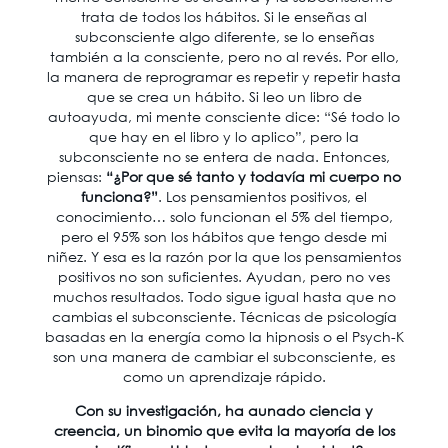
trata de todos los hábitos. Si le enseñas al
subconsciente algo diferente, se lo enseñas
también a la consciente, pero no al revés. Por ello,
la manera de reprogramar es repetir y repetir hasta
que se crea un hábito. Si leo un libro de
autoayuda, mi mente consciente dice: “Sé todo lo
que hay en el libro y lo aplico”, pero la
subconsciente no se entera de nada. Entonces,
piensas:
“¿Por que sé tanto y todavía mi cuerpo no
funciona?”
. Los pensamientos positivos, el
conocimiento… solo funcionan el 5% del tiempo,
pero el 95% son los hábitos que tengo desde mi
niñez. Y esa es la razón por la que los pensamientos
positivos no son suficientes. Ayudan, pero no ves
muchos resultados. Todo sigue igual hasta que no
cambias el subconsciente. Técnicas de psicología
basadas en la energía como la hipnosis o el Psych-K
son una manera de cambiar el subconsciente, es
como un aprendizaje rápido.
Con su investigación, ha aunado ciencia y
creencia, un binomio que evita la mayoría de los