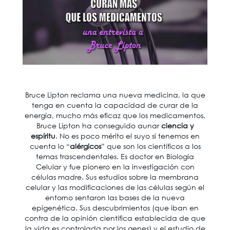
Bruce Lipton reclama una nueva medicina, la que
tenga en cuenta la capacidad de curar de la
energía, mucho más eficaz que los medicamentos.
Bruce Lipton ha conseguido aunar
ciencia y
espíritu
. No es poco mérito el suyo si tenemos en
cuenta lo “
alérgicos
” que son los científicos a los
temas trascendentales. Es doctor en Biología
Celular y fue pionero en la investigación con
células madre. Sus estudios sobre la membrana
celular y las modificaciones de las células según el
entorno sentaron las bases de la nueva
epigenética. Sus descubrimientos (que iban en
contra de la opinión científica establecida de que
la vida es controlada por los genes) y el estudio de