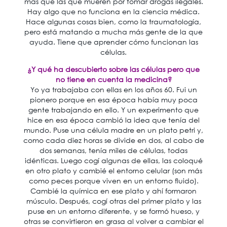
más que las que mueren por tomar drogas ilegales.
Hay algo que no funciona en la ciencia médica.
Hace algunas cosas bien, como la traumatología,
pero está matando a mucha más gente de la que
ayuda. Tiene que aprender cómo funcionan las
células.
¿Y qué ha descubierto sobre las células pero que
no tiene en cuenta la medicina?
Yo ya trabajaba con ellas en los años 60. Fui un
pionero porque en esa época había muy poca
gente trabajando en ello. Y un experimento que
hice en esa época cambió la idea que tenía del
mundo. Puse una célula madre en un plato petri y,
como cada diez horas se divide en dos, al cabo de
dos semanas, tenía miles de células, todas
idénticas. Luego cogí algunas de ellas, las coloqué
en otro plato y cambié el entorno celular (son más
como peces porque viven en un entorno fluido).
Cambié la química en ese plato y ahí formaron
músculo. Después, cogí otras del primer plato y las
puse en un entorno diferente, y se formó hueso, y
otras se convirtieron en grasa al volver a cambiar el