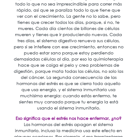
todo lo que no sea imprescindible para correr más
rápido, así que se paraliza todo lo que tiene que
ver con el crecimiento. La gente no lo sabe, pero
tienes que crecer todos los días, porque, si no, te
mueres. Cada día cientos de billones de células
mueren y tienes que ir produciendo nuevas. Cada
tres días, el sistema digestivo renueva sus células,
pero si se intefiere con ese crecimiento, entonces no
puedo estar sano porque estoy perdiendo
demasiadas células al día, por eso la quimioterapia
hace que se caiga el pelo y crea problemas de
digestión, porque mata todas las células, no solo las
del cáncer. La segunda consecuencia de las
hormonas del estrés es que se cierra todo aquello
que usa energía, y el sistema inmunitario usa
muchísima energía: cuando estás enfermo, te
sientes muy cansado porque tu energía la está
usando el sistema inmunitario.
Eso significa que el estrés nos hace enfermar, ¿no?
Las hormonas del estrés apagan el sistema
inmunitario, incluso la medicina usa este efecto en
algunas ocasiones. Por ejemplo, si me trasplantaran