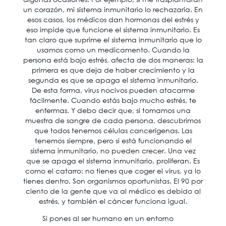
un corazón, mi sistema inmunitario lo rechazaría. En
esos casos, los médicos dan hormonas del estrés y
eso impide que funcione el sistema inmunitario. Es
tan claro que suprime el sistema inmunitario que lo
usamos como un medicamento. Cuando la
persona está bajo estrés, afecta de dos maneras: la
primera es que deja de haber crecimiento y la
segunda es que se apaga el sistema inmunitario.
De esta forma, virus nocivos pueden atacarme
fácilmente. Cuando estás bajo mucho estrés, te
enfermas. Y debo decir que, si tomamos una
muestra de sangre de cada persona, descubrimos
que todos tenemos células cancerígenas. Las
tenemos siempre, pero si está funcionando el
sistema inmunitario, no pueden crecer. Una vez
que se apaga el sistema inmunitario, proliferan. Es
como el catarro: no tienes que coger el virus, ya lo
tienes dentro. Son organismos oportunistas. El 90 por
ciento de la gente que va al médico es debido al
estrés, y también el cáncer funciona igual.
Si pones al ser humano en un entorno