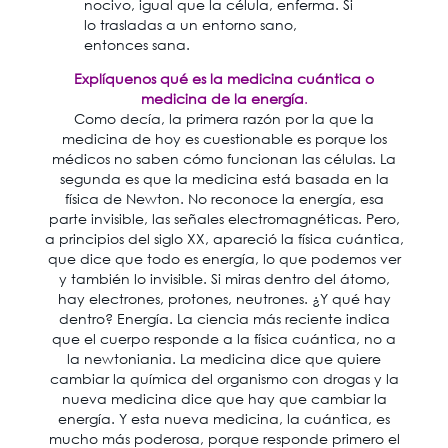
nocivo, igual que la célula, enferma. Si
lo trasladas a un entorno sano,
entonces sana.
Explíquenos qué es la medicina cuántica o
medicina de la energía
.
Como decía, la primera razón por la que la
medicina de hoy es cuestionable es porque los
médicos no saben cómo funcionan las células. La
segunda es que la medicina está basada en la
física de Newton. No reconoce la energía, esa
parte invisible, las señales electromagnéticas. Pero,
a principios del siglo XX, apareció la física cuántica,
que dice que todo es energía, lo que podemos ver
y también lo invisible. Si miras dentro del átomo,
hay electrones, protones, neutrones. ¿Y qué hay
dentro? Energía. La ciencia más reciente indica
que el cuerpo responde a la física cuántica, no a
la newtoniania. La medicina dice que quiere
cambiar la química del organismo con drogas y la
nueva medicina dice que hay que cambiar la
energía. Y esta nueva medicina, la cuántica, es
mucho más poderosa, porque responde primero el