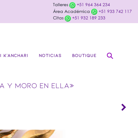
Talleres
+51 964 364 234
Área Académica
+51 933 742 117
Citas
+51 932 189 233
I K’ANCHARI
NOTICIAS
BOUTIQUE
DA Y MORO EN ELLA»