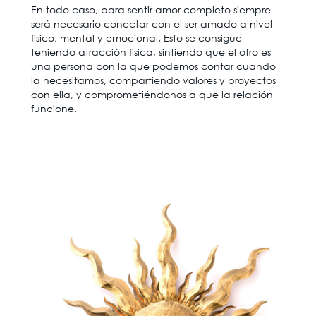
En todo caso, para sentir amor completo siempre
será necesario conectar con el ser amado a nivel
físico, mental y emocional. Esto se consigue
teniendo atracción física, sintiendo que el otro es
una persona con la que podemos contar cuando
la necesitamos, compartiendo valores y proyectos
con ella, y comprometiéndonos a que la relación
funcione.