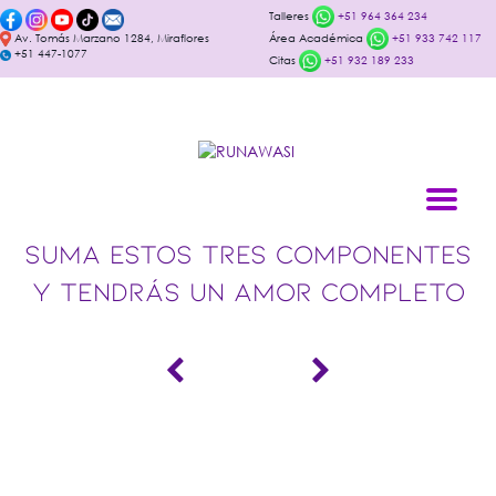
Talleres
+51 964 364 234
Av. Tomás Marzano 1284, Miraflores
Área Académica
+51 933 742 117
+51 447-1077
Citas
+51 932 189 233
SUMA ESTOS TRES COMPONENTES
Y TENDRÁS UN AMOR COMPLETO