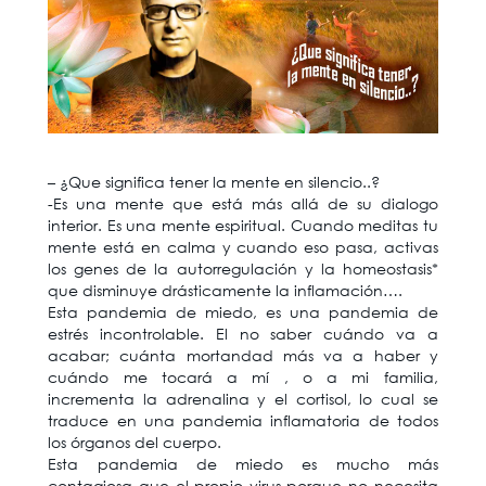
– ¿Que significa tener la mente en silencio..?
-Es una mente que está más allá de su dialogo
interior. Es una mente espiritual. Cuando meditas tu
mente está en calma y cuando eso pasa, activas
los genes de la autorregulación y la homeostasis*
que disminuye drásticamente la inflamación….
Esta pandemia de miedo, es una pandemia de
estrés incontrolable. El no saber cuándo va a
acabar; cuánta mortandad más va a haber y
cuándo me tocará a mí , o a mi familia,
incrementa la adrenalina y el cortisol, lo cual se
traduce en una pandemia inflamatoria de todos
los órganos del cuerpo.
Esta pandemia de miedo es mucho más
contagiosa que el propio virus porque no necesita