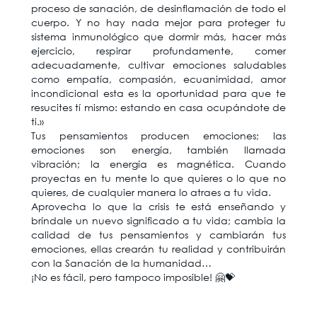
proceso de sanación, de desinflamación de todo el
cuerpo. Y no hay nada mejor para proteger tu
sistema inmunológico que dormir más, hacer más
ejercicio, respirar profundamente, comer
adecuadamente, cultivar emociones saludables
como empatía, compasión, ecuanimidad, amor
incondicional esta es la oportunidad para que te
resucites tí mismo: estando en casa ocupándote de
ti.»
Tus pensamientos producen emociones; las
emociones son energía, también llamada
vibración; la energía es magnética. Cuando
proyectas en tu mente lo que quieres o lo que no
quieres, de cualquier manera lo atraes a tu vida.
Aprovecha lo que la crisis te está enseñando y
bríndale un nuevo significado a tu vida; cambia la
calidad de tus pensamientos y cambiarán tus
emociones, ellas crearán tu realidad y contribuirán
con la Sanación de la humanidad…
¡No es fácil, pero tampoco imposible! 🤗💝