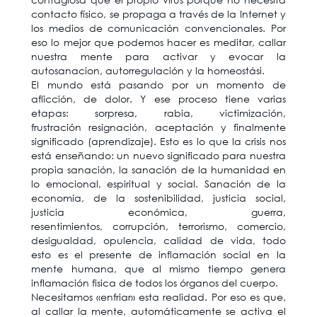
contacto físico, se propaga a través de la Internet y
los medios de comunicación convencionales. Por
eso lo mejor que podemos hacer es meditar, callar
nuestra mente para activar y evocar la
autosanacion, autorregulación y la homeostási.
El mundo está pasando por un momento de
aflicción, de dolor. Y ese proceso tiene varias
etapas: sorpresa, rabia, victimización,
frustración resignación, aceptación y finalmente
significado (aprendizaje). Esto es lo que la crisis nos
está enseñando: un nuevo significado para nuestra
propia sanación, la sanación de la humanidad en
lo emocional, espiritual y social. Sanación de la
economía, de la sostenibilidad, justicia social,
justicia económica, guerra,
resentimientos, corrupción, terrorismo, comercio,
desigualdad, opulencia, calidad de vida, todo
esto es el presente de inflamación social en la
mente humana, que al mismo tiempo genera
inflamación fisica de todos los órganos del cuerpo.
Necesitamos «enfriar» esta realidad. Por eso es que,
al callar la mente, automáticamente se activa el