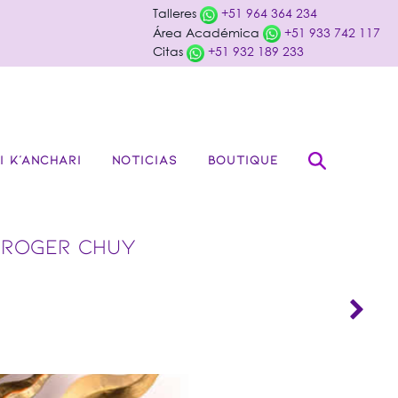
Talleres
+51 964 364 234
Área Académica
+51 933 742 117
Citas
+51 932 189 233
I K’ANCHARI
NOTICIAS
BOUTIQUE
 ROGER CHUY