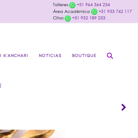
Talleres
+51 964 364 234
Área Académica
+51 933 742 117
Citas
+51 932 189 233
I K’ANCHARI
NOTICIAS
BOUTIQUE
I