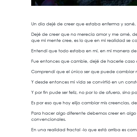
Un día dejé de creer que estaba enferma y sané
Dejé de creer que no merecía amor y me amé, dejé
que mi mente cree, es lo que en mi realidad se co
Entendí que todo estaba en mí, en mi manera de pe
Fue entonces que cambie, dejé de hacerle caso
Comprendí que el único ser que puede cambiar mi 
Y desde entonces mi vida se convirtió en un cons
Y por fin pude ser feliz, no por lo de afuera, sino p
Es por eso que hoy elijo cambiar mis creencias,
Para hacer algo diferente debemos creer en algo di
convencionales.
En una realidad fractal -lo que está arriba es co