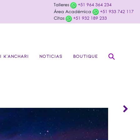
Talleres
+51 964 364 234
Área Académica
+51 933 742 117
Citas
+51 932 189 233
I K’ANCHARI
NOTICIAS
BOUTIQUE