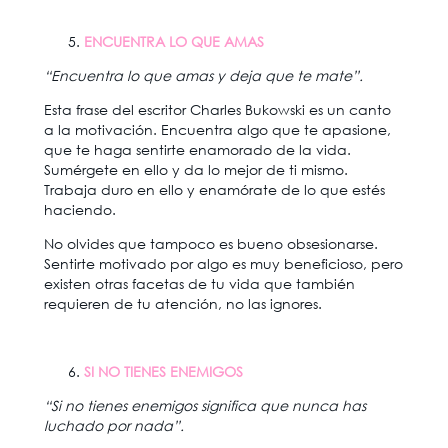
ENCUENTRA LO QUE AMAS
“Encuentra lo que amas y deja que te mate”.
Esta frase del escritor Charles Bukowski es un canto
a la motivación. Encuentra algo que te apasione,
que te haga sentirte enamorado de la vida.
Sumérgete en ello y da lo mejor de ti mismo.
Trabaja duro en ello y enamórate de lo que estés
haciendo.
No olvides que tampoco es bueno obsesionarse.
Sentirte motivado por algo es muy beneficioso, pero
existen otras facetas de tu vida que también
requieren de tu atención, no las ignores.
SI NO TIENES ENEMIGOS
“Si no tienes enemigos significa que nunca has
luchado por nada”.