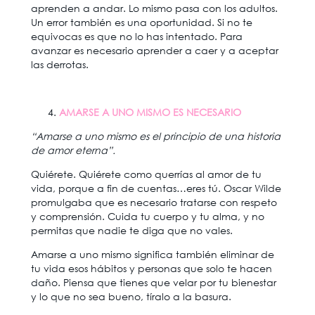
aprenden a andar. Lo mismo pasa con los adultos.
Un error también es una oportunidad. Si no te
equivocas es que no lo has intentado. Para
avanzar es necesario aprender a caer y a aceptar
las derrotas.
AMARSE A UNO MISMO ES NECESARIO
“Amarse a uno mismo es el principio de una historia
de amor eterna”.
Quiérete. Quiérete como querrías al amor de tu
vida, porque a fin de cuentas…eres tú. Oscar Wilde
promulgaba que es necesario tratarse con respeto
y comprensión. Cuida tu cuerpo y tu alma, y no
permitas que nadie te diga que no vales.
Amarse a uno mismo significa también eliminar de
tu vida esos hábitos y personas que solo te hacen
daño. Piensa que tienes que velar por tu bienestar
y lo que no sea bueno, tíralo a la basura.