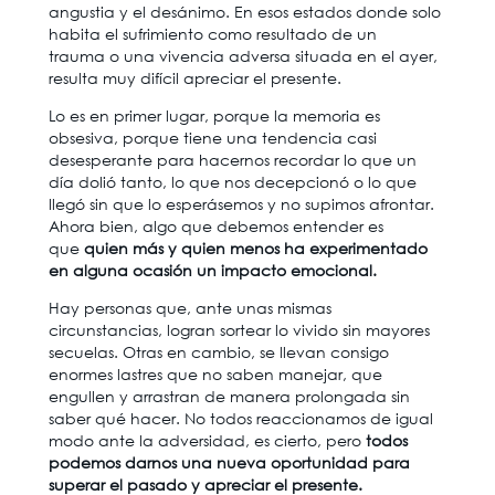
angustia y el desánimo. En esos estados donde solo
habita el sufrimiento como resultado de un
trauma o una vivencia adversa situada en el ayer,
resulta muy difícil apreciar el presente.
Lo es en primer lugar, porque la memoria es
obsesiva, porque tiene una tendencia casi
desesperante para hacernos recordar lo que un
día dolió tanto, lo que nos decepcionó o lo que
llegó sin que lo esperásemos y no supimos afrontar.
Ahora bien, algo que debemos entender es
que
quien más y quien menos ha experimentado
en alguna ocasión un impacto emocional.
Hay personas que, ante unas mismas
circunstancias, logran sortear lo vivido sin mayores
secuelas. Otras en cambio, se llevan consigo
enormes lastres que no saben manejar, que
engullen y arrastran de manera prolongada sin
saber qué hacer. No todos reaccionamos de igual
modo ante la adversidad, es cierto, pero
todos
podemos darnos una nueva oportunidad para
superar el pasado y apreciar el presente.