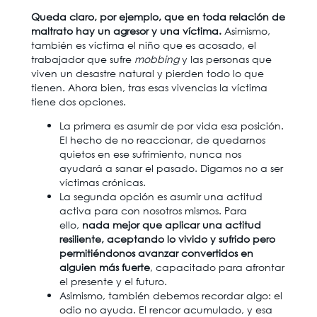
Queda claro, por ejemplo, que en toda relación de
maltrato hay un agresor y una víctima.
Asimismo,
también es víctima el niño que es acosado, el
trabajador que sufre
mobbing
y las personas que
viven un desastre natural y pierden todo lo que
tienen. Ahora bien, tras esas vivencias la víctima
tiene dos opciones.
La primera es asumir de por vida esa posición.
El hecho de no reaccionar, de quedarnos
quietos en ese sufrimiento, nunca nos
ayudará a sanar el pasado. Digamos no a ser
víctimas crónicas.
La segunda opción es asumir una actitud
activa para con nosotros mismos. Para
ello,
nada mejor que aplicar una actitud
resiliente, aceptando lo vivido y sufrido pero
permitiéndonos avanzar convertidos en
alguien más fuerte
, capacitado para afrontar
el presente y el futuro.
Asimismo, también debemos recordar algo: el
odio no ayuda. El rencor acumulado, y esa