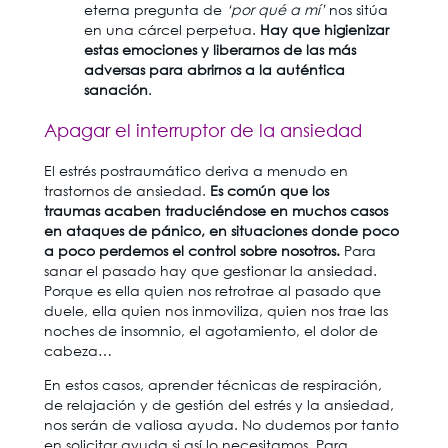
eterna pregunta de
‘por qué a mí’
nos sitúa
en una cárcel perpetua.
Hay que higienizar
estas emociones y liberarnos de las más
adversas para abrirnos a la auténtica
sanación
.
Apagar el interruptor de la ansiedad
El estrés postraumático deriva a menudo en
trastornos de ansiedad.
Es común que los
traumas acaben traduciéndose en muchos casos
en ataques de pánico, en situaciones donde poco
a poco perdemos el control sobre nosotros.
Para
sanar el pasado hay que gestionar la ansiedad.
Porque es ella quien nos retrotrae al pasado que
duele, ella quien nos inmoviliza, quien nos trae las
noches de insomnio, el agotamiento, el dolor de
cabeza…
En estos casos, aprender técnicas de respiración,
de relajación y de gestión del estrés y la ansiedad,
nos serán de valiosa ayuda. No dudemos por tanto
en solicitar ayuda si así lo necesitamos. Para