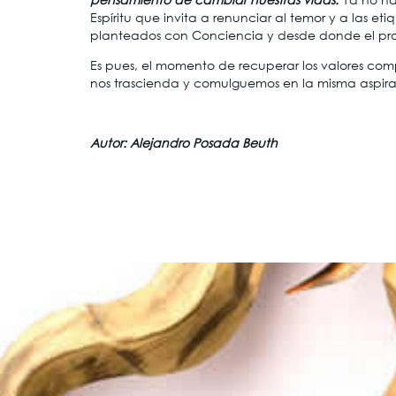
Espíritu que invita a renunciar al temor y a las e
planteados con Conciencia y desde donde el propós
Es pues, el momento de recuperar los valores compa
nos trascienda y comulguemos en la misma aspira
Autor: Alejandro Posada Beuth