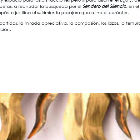
tiquetas, a reanudar la búsqueda por el
Sendero del Silencio
, en e
ito justifica el sufrimiento pasajero que afina el carácter.
rtidos, la mirada apreciativa, la compasión, los lazos, la ternur
ción.