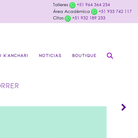
Talleres
+51 964 364 234
Área Académica
+51 933 742 117
Citas
+51 932 189 233
I K’ANCHARI
NOTICIAS
BOUTIQUE
ORRER