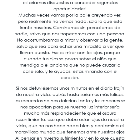
estaríamos dispuestos a conceder segundas
oportunidades!
Muchas veces vamos por la calle creyendo ver,
pero realmente no vemos nada, sólo lo que está
frente nosotros. Caminamos sin percatarnos de
nadie, salvo que nos tropecemos con una persona.
No acostumbramos a mirar y observar a la gente,
salvo que sea para echar una miradita a ver qué
llevan puesto. Eso es mirar con los ojos, porque
cuando tus ojos se posan sobre el niño que
mendiga o el anciano que no puede cruzar la
calle solo, y le ayudas, estás mirando con el
corazón.
Si nos detuviésemos unos minutos en el diario trajín
de nuestra vida, quizás hasta seríamos más felices,
los recuerdos no nos dolerían tanto y los rencores se
nos apocarían porque nuestra luz interior sería
mucho más resplandeciente que el oscuro
resentimiento, ese que debe estar lejos de nuestra
vida, que no nos hace nada bien y contamina el
maravilloso mundo que tenemos ante nuestros ojos.
Al pensar en nuestro sufrimiento y en lo que cuesta