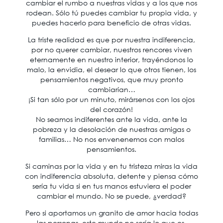
cambiar el rumbo a nuestras vidas y a los que nos
rodean. Sólo tú puedes cambiar tu propia vida, y
puedes hacerlo para beneficio de otras vidas.
La triste realidad es que por nuestra indiferencia,
por no querer cambiar, nuestros rencores viven
eternamente en nuestro interior, trayéndonos lo
malo, la envidia, el desear lo que otros tienen, los
pensamientos negativos, que muy pronto
cambiarían…
¡Si tan sólo por un minuto, mirársenos con los ojos
del corazón!
No seamos indiferentes ante la vida, ante la
pobreza y la desolación de nuestras amigas o
familias… No nos envenenemos con malos
pensamientos.
Si caminas por la vida y en tu tristeza miras la vida
con indiferencia absoluta, detente y piensa cómo
sería tu vida si en tus manos estuviera el poder
cambiar el mundo. No se puede, ¿verdad?
Pero si aportamos un granito de amor hacia todas
las personas, este mundo no sería lo que es,