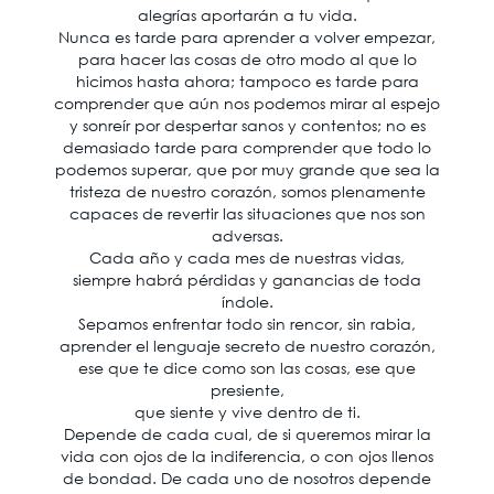
alegrías aportarán a tu vida.
Nunca es tarde para aprender a volver empezar,
para hacer las cosas de otro modo al que lo
hicimos hasta ahora; tampoco es tarde para
comprender que aún nos podemos mirar al espejo
y sonreír por despertar sanos y contentos; no es
demasiado tarde para comprender que todo lo
podemos superar, que por muy grande que sea la
tristeza de nuestro corazón, somos plenamente
capaces de revertir las situaciones que nos son
adversas.
Cada año y cada mes de nuestras vidas,
siempre habrá pérdidas y ganancias de toda
índole.
Sepamos enfrentar todo sin rencor, sin rabia,
aprender el lenguaje secreto de nuestro corazón,
ese que te dice como son las cosas, ese que
presiente,
que siente y vive dentro de ti.
Depende de cada cual, de si queremos mirar la
vida con ojos de la indiferencia, o con ojos llenos
de bondad. De cada uno de nosotros depende