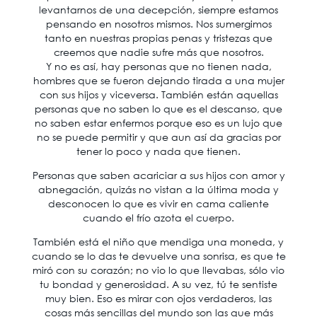
levantarnos de una decepción, siempre estamos
pensando en nosotros mismos. Nos sumergimos
tanto en nuestras propias penas y tristezas que
creemos que nadie sufre más que nosotros.
Y no es así, hay personas que no tienen nada,
hombres que se fueron dejando tirada a una mujer
con sus hijos y viceversa. También están aquellas
personas que no saben lo que es el descanso, que
no saben estar enfermos porque eso es un lujo que
no se puede permitir y que aun así da gracias por
tener lo poco y nada que tienen.
Personas que saben acariciar a sus hijos con amor y
abnegación, quizás no vistan a la última moda y
desconocen lo que es vivir en cama caliente
cuando el frío azota el cuerpo.
También está el niño que mendiga una moneda, y
cuando se lo das te devuelve una sonrisa, es que te
miró con su corazón; no vio lo que llevabas, sólo vio
tu bondad y generosidad. A su vez, tú te sentiste
muy bien. Eso es mirar con ojos verdaderos, las
cosas más sencillas del mundo son las que más